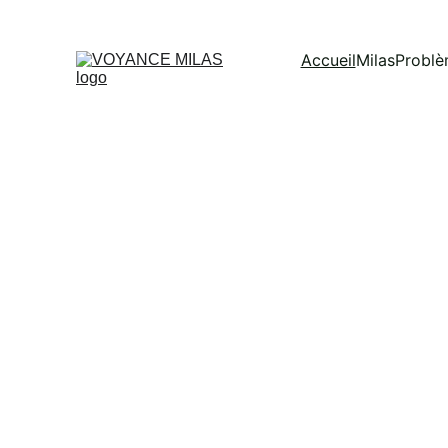
Accueil
Milas
Problè